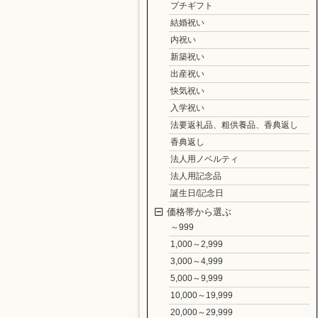
プチギフト
結婚祝い
内祝い
新築祝い
出産祝い
快気祝い
入学祝い
法要返礼品、粗供養品、香典返し
香典返し
法人用ノベルティ
法人用記念品
誕生日/記念日
価格帯から選ぶ
～999
1,000～2,999
3,000～4,999
5,000～9,999
10,000～19,999
20,000～29,999