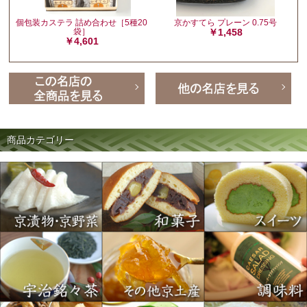
個包装カステラ 詰め合わせ［5種20
京かすてら プレーン 0.75号
袋］
￥1,458
￥4,601
商品カテゴリー