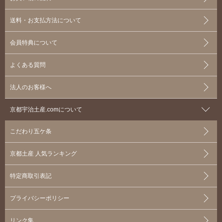
送料・お支払方法について
会員特典について
よくある質問
法人のお客様へ
京都宇治土産.comについて
こだわり五ケ条
京都土産 人気ランキング
特定商取引表記
プライバシーポリシー
リンク集