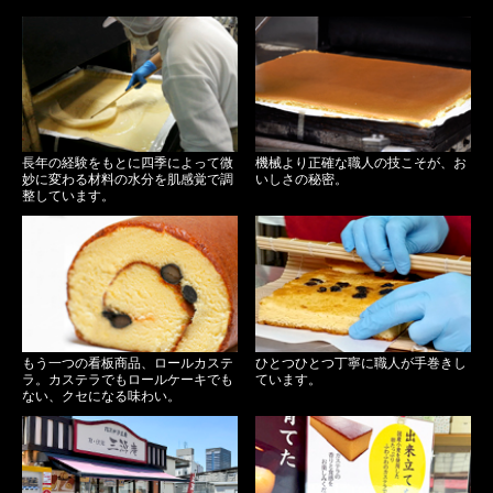
長年の経験をもとに四季によって微
機械より正確な職人の技こそが、お
妙に変わる材料の水分を肌感覚で調
いしさの秘密。
整しています。
もう一つの看板商品、ロールカステ
ひとつひとつ丁寧に職人が手巻きし
ラ。カステラでもロールケーキでも
ています。
ない、クセになる味わい。