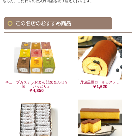
ちろん、こだわりの仕入れ商品も取り揃えております。
キューブカステラおまん 詰め合わせ 9
丹波黒豆ロールカステラ
個 「いろどり」
￥1,620
￥4,350