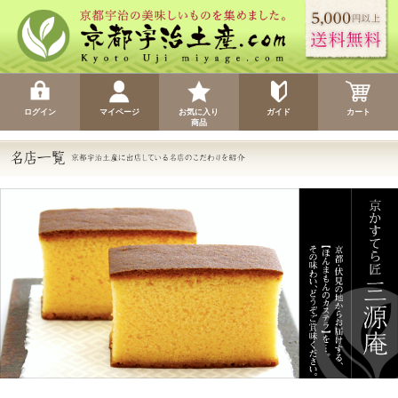
ログイン
マイページ
お気に入り
ガイド
カート
商品