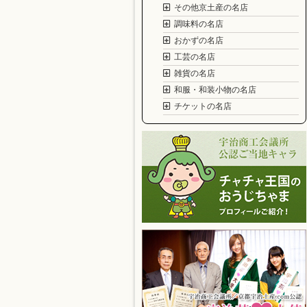
その他京土産の名店
調味料の名店
おかずの名店
工芸の名店
雑貨の名店
和服・和装小物の名店
チケットの名店