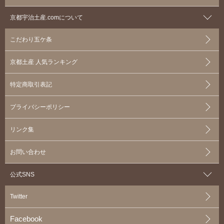
京都宇治土産.comについて
こだわり五ケ条
京都土産 人気ランキング
特定商取引表記
プライバシーポリシー
リンク集
お問い合わせ
公式SNS
Twitter
Facebook