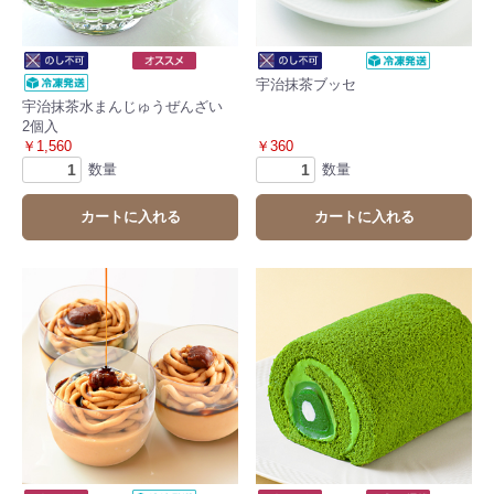
宇治抹茶ブッセ
宇治抹茶水まんじゅうぜんざい
2個入
￥1,560
￥360
数量
数量
カートに入れる
カートに入れる