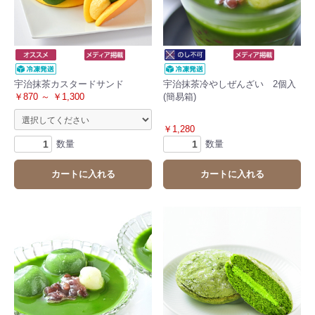
宇治抹茶カスタードサンド
宇治抹茶冷やしぜんざい 2個入
￥870 ～ ￥1,300
(簡易箱)
￥1,280
数量
数量
カートに入れる
カートに入れる