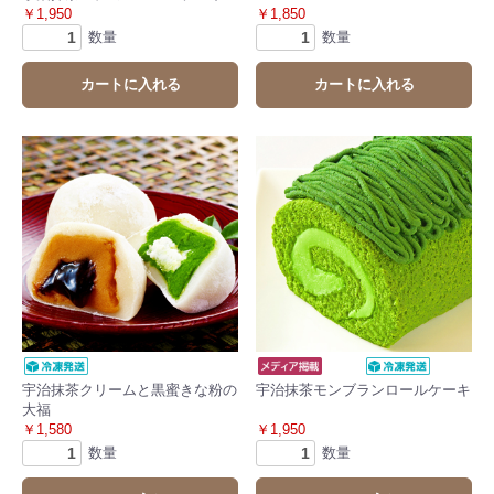
￥1,950
￥1,850
数量
数量
カートに入れる
カートに入れる
宇治抹茶クリームと黒蜜きな粉の
宇治抹茶モンブランロールケーキ
大福
￥1,580
￥1,950
数量
数量