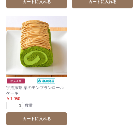
カートに入れる
カートに入れる
お買い物を続ける
カートへ進む
宇治抹茶 栗のモンブランロール
ケーキ
￥1,950
数量
カートに入れる