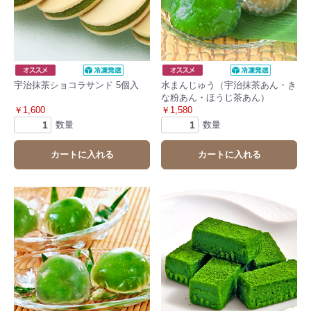
宇治抹茶ショコラサンド 5個入
水まんじゅう（宇治抹茶あん・き
な粉あん・ほうじ茶あん）
￥1,600
￥1,580
数量
数量
カートに入れる
カートに入れる