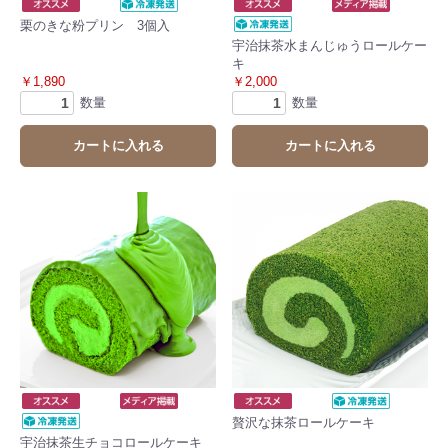
栗のきな粉プリン 3個入
宇治抹茶水まんじゅうロールケー
キ
￥1,890
￥2,000
数量
数量
カートに入れる
カートに入れる
贅沢な抹茶ロールケーキ
宇治抹茶生チョコロールケーキ