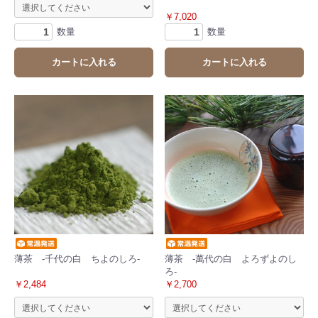
￥7,020
数量
数量
カートに入れる
カートに入れる
薄茶 -千代の白 ちよのしろ-
薄茶 -萬代の白 よろずよのし
ろ-
￥2,484
￥2,700