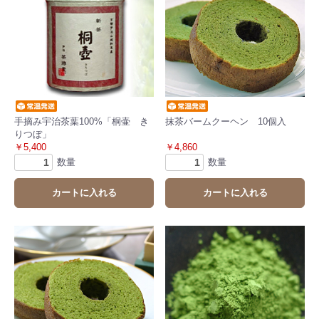
手摘み宇治茶葉100%「桐壷 き
抹茶バームクーヘン 10個入
りつぼ」
￥5,400
￥4,860
数量
数量
カートに入れる
カートに入れる