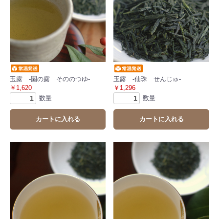
玉露 -園の露 そののつゆ-
玉露 -仙珠 せんじゅ-
￥1,620
￥1,296
数量
数量
カートに入れる
カートに入れる