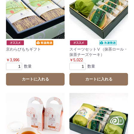
京わらびもちギフト
スイーツセットⅤ（抹茶ロール・
抹茶チーズケーキ）
￥3,996
￥5,022
数量
数量
カートに入れる
カートに入れる