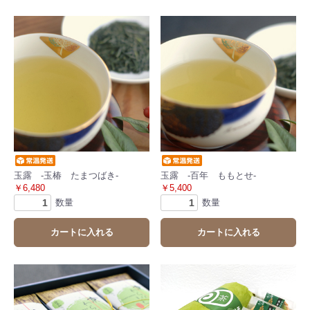
玉露 -玉椿 たまつばき-
玉露 -百年 ももとせ-
￥6,480
￥5,400
数量
数量
カートに入れる
カートに入れる