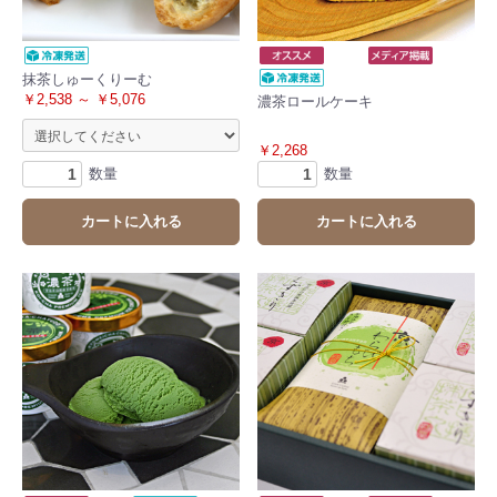
抹茶しゅーくりーむ
￥2,538 ～ ￥5,076
濃茶ロールケーキ
￥2,268
数量
数量
カートに入れる
カートに入れる