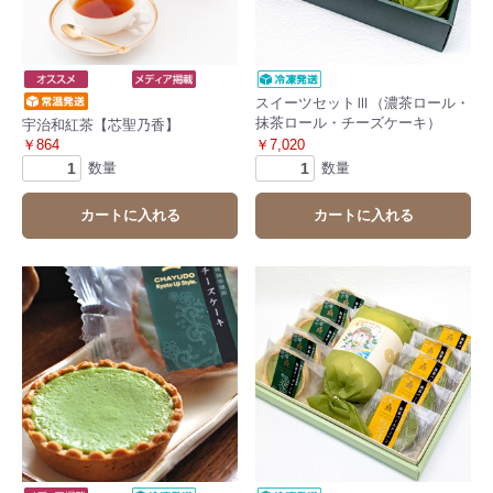
スイーツセットⅢ（濃茶ロール・
抹茶ロール・チーズケーキ）
宇治和紅茶【芯聖乃香】
￥864
￥7,020
数量
数量
カートに入れる
カートに入れる