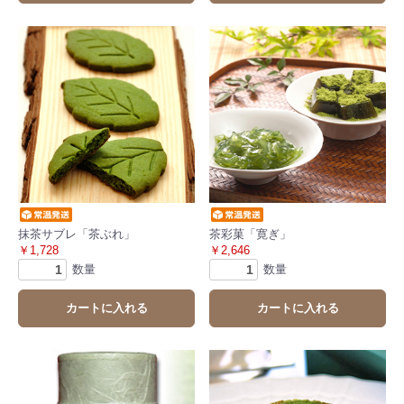
抹茶サブレ「茶ぶれ」
茶彩菓「寛ぎ」
￥1,728
￥2,646
数量
数量
カートに入れる
カートに入れる