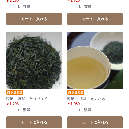
￥2,160
￥1,620
数量
数量
カートに入れる
カートに入れる
煎茶 -爽緑 そうりょく-
煎茶 -清瀧 きよたき-
￥1,296
￥1,080
数量
数量
カートに入れる
カートに入れる