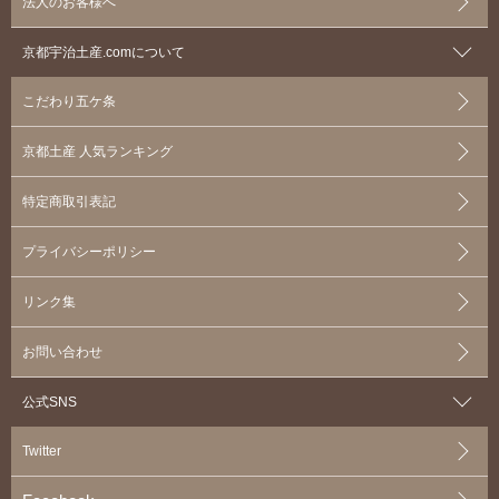
法人のお客様へ
京都宇治土産.comについて
こだわり五ケ条
京都土産 人気ランキング
特定商取引表記
プライバシーポリシー
リンク集
お問い合わせ
公式SNS
Twitter