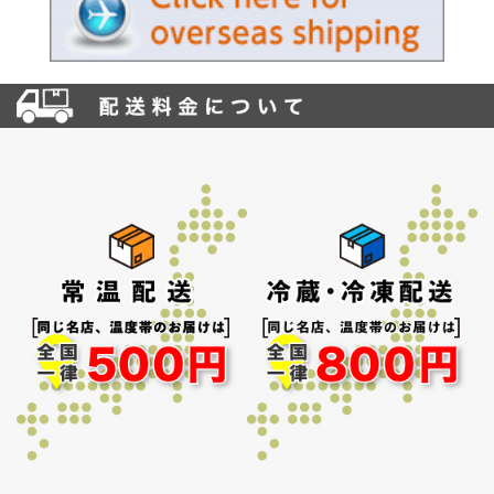
お買い物を続ける
カートへ進む