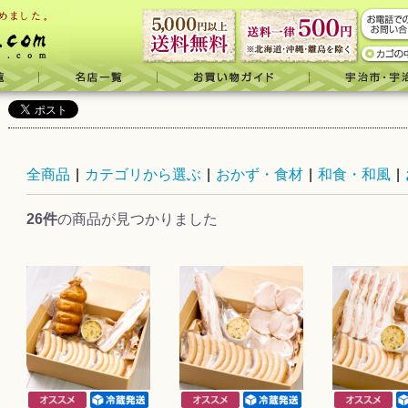
全商品
|
カテゴリから選ぶ
|
おかず・食材
|
和食・和風
|
26件
の商品が見つかりました