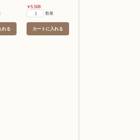
￥5,508
量
数量
入れる
カートに入れる