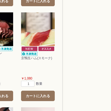
入れる
カートに入れる
ン
京鴨生ハム(スモーク)
￥1,080
量
数量
入れる
カートに入れる