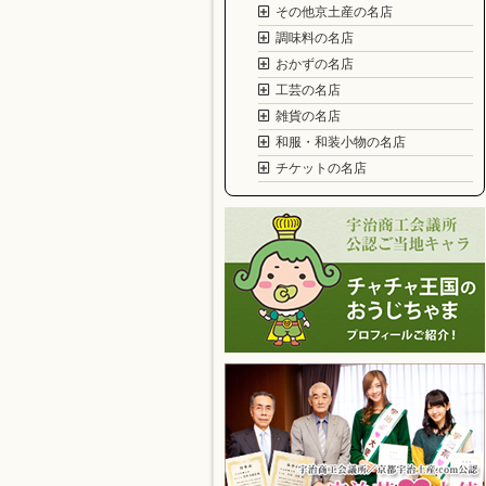
その他京土産の名店
調味料の名店
おかずの名店
工芸の名店
雑貨の名店
和服・和装小物の名店
チケットの名店