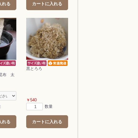
入れる
カートに入れる
黒とろろ
昆布 太
￥540
量
数量
入れる
カートに入れる