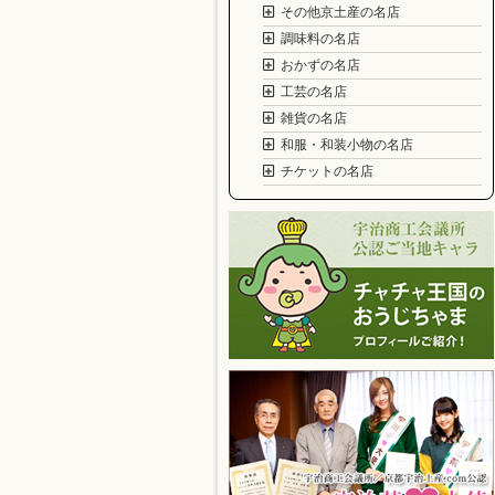
その他京土産の名店
調味料の名店
おかずの名店
工芸の名店
雑貨の名店
和服・和装小物の名店
チケットの名店