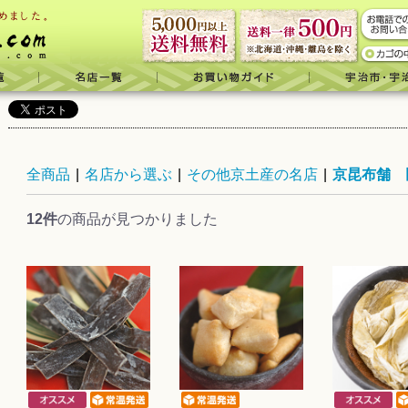
全商品
|
名店から選ぶ
|
その他京土産の名店
|
京昆布舗 
12件
の商品が見つかりました