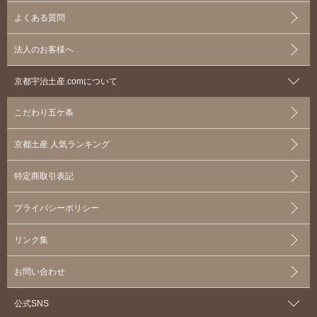
よくある質問
法人のお客様へ
京都宇治土産.comについて
こだわり五ケ条
京都土産 人気ランキング
特定商取引表記
プライバシーポリシー
リンク集
お問い合わせ
公式SNS