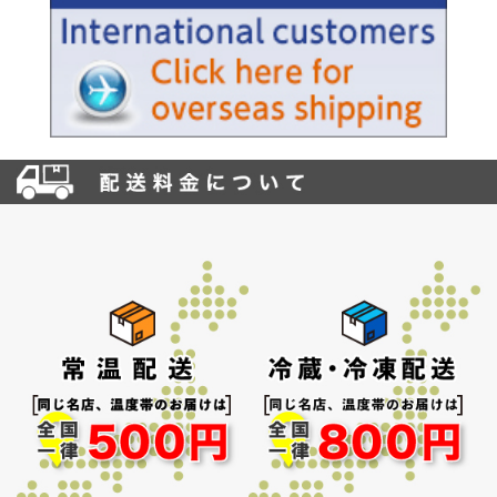
お買い物を続ける
カートへ進む