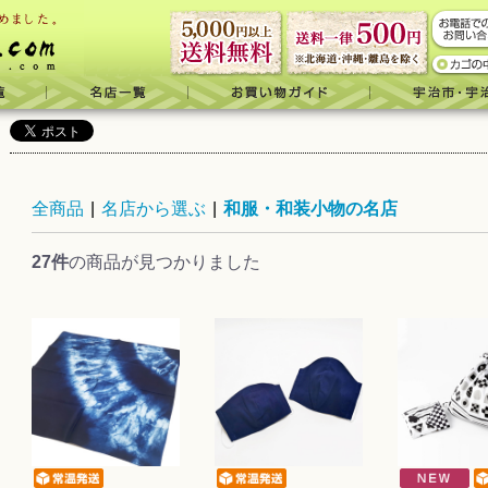
全商品
|
名店から選ぶ
|
和服・和装小物の名店
27件
の商品が見つかりました