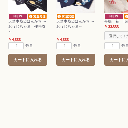
天然本藍染はんかち ～
天然本藍染はんかち ～
帯揚 花 Tomi
おうじちゃま 作務衣
おうじちゃま～
￥33,000
～
￥4,000
￥4,000
数量
数量
数
カートに入れる
カートに入れる
カートに