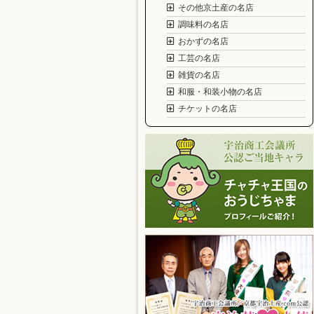
その他京土産の名店
調味料の名店
おかずの名店
工芸の名店
雑貨の名店
和服・和装小物の名店
チケットの名店