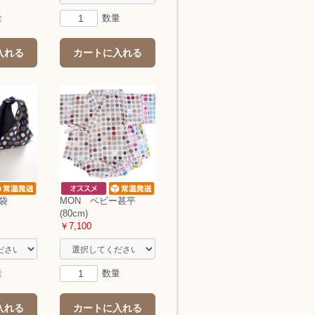
量
数量
入れる
カートに入れる
妻袋
MON ベビー甚平
(80cm)
￥7,100
量
数量
入れる
カートに入れる