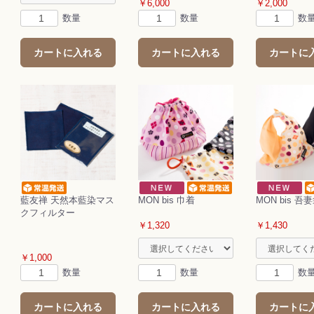
￥6,000
￥2,000
数量
数量
数
カートに入れる
カートに入れる
カートに
藍友禅 天然本藍染マス
MON bis 巾着
MON bis 吾
クフィルター
￥1,320
￥1,430
￥1,000
数量
数量
数
カートに入れる
カートに入れる
カートに