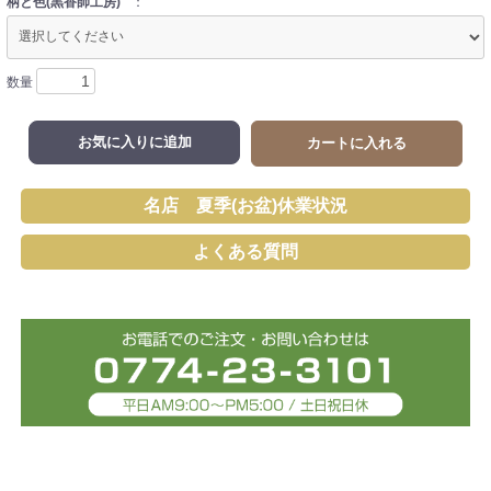
柄と色(黒香師工房)
：
数量
お気に入りに追加
カートに入れる
名店 夏季(お盆)休業状況
よくある質問