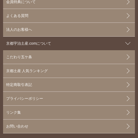
会員特典について
よくある質問
法人のお客様へ
京都宇治土産.comについて
こだわり五ケ条
京都土産 人気ランキング
特定商取引表記
プライバシーポリシー
リンク集
お問い合わせ