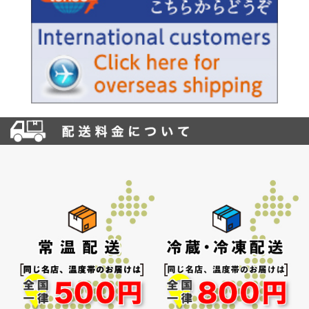
お買い物を続ける
カートへ進む