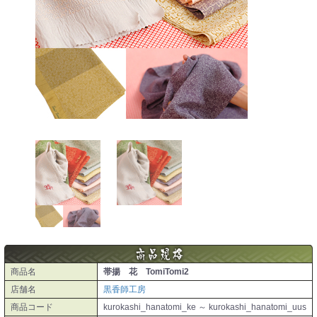
商品名
帯揚 花 TomiTomi2
店舗名
黒香師工房
商品コード
kurokashi_hanatomi_ke ～ kurokashi_hanatomi_uus