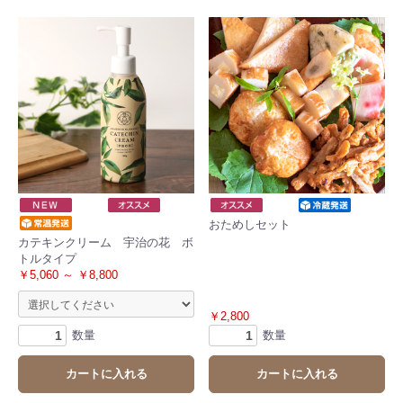
おためしセット
カテキンクリーム 宇治の花 ボ
トルタイプ
￥5,060 ～ ￥8,800
￥2,800
数量
数量
カートに入れる
カートに入れる