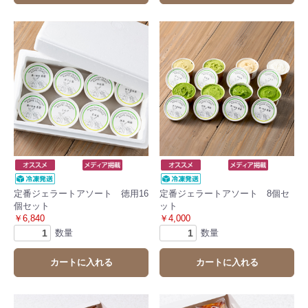
定番ジェラートアソート 徳用16
定番ジェラートアソート 8個セ
個セット
ット
￥6,840
￥4,000
数量
数量
カートに入れる
カートに入れる