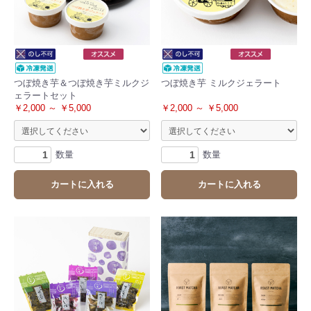
つぼ焼き芋＆つぼ焼き芋ミルクジ
つぼ焼き芋 ミルクジェラート
ェラートセット
￥2,000 ～ ￥5,000
￥2,000 ～ ￥5,000
数量
数量
カートに入れる
カートに入れる