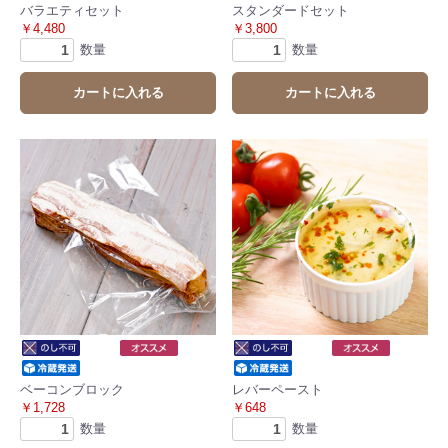
バラエティセット
スタンダードセット
￥4,480
￥3,800
数量
数量
カートに入れる
カートに入れる
ベーコンブロック
レバーペースト
￥1,728
￥648
数量
数量