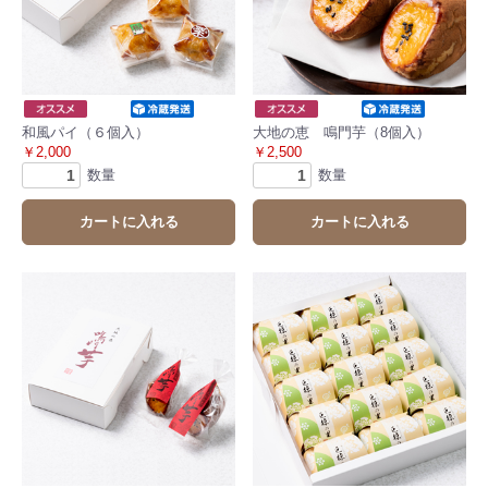
和風パイ（６個入）
大地の恵 鳴門芋（8個入）
￥2,000
￥2,500
数量
数量
カートに入れる
カートに入れる