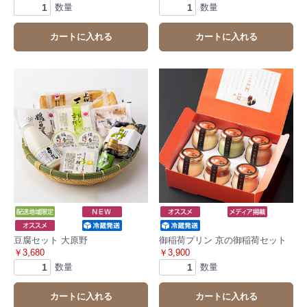
数量
数量
カートに入れる
カートに入れる
豆腐セット 大原野
御稲荷プリン 京の御稲荷セット
￥3,680
￥3,900
数量
数量
カートに入れる
カートに入れる