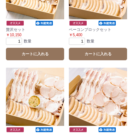
贅沢セット
ベーコンブロックセット
￥10,150
￥5,400
数量
数量
カートに入れる
カートに入れる
お買い物を続ける
カートへ進む