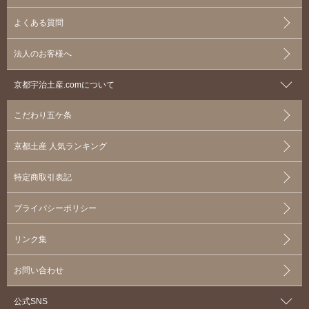
よくある質問
法人のお客様へ
京都宇治土産.comについて
こだわり五ケ条
京都土産 人気ランキング
特定商取引表記
プライバシーポリシー
リンク集
お問い合わせ
公式SNS