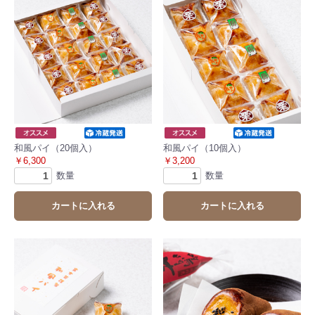
和風パイ（20個入）
和風パイ（10個入）
￥6,300
￥3,200
数量
数量
カートに入れる
カートに入れる