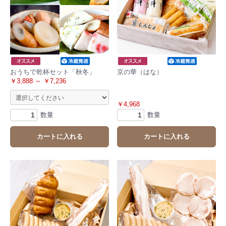
おうちで乾杯セット「秋冬」
京の華（はな）
￥3,888 ～ ￥7,236
￥4,968
数量
数量
カートに入れる
カートに入れる