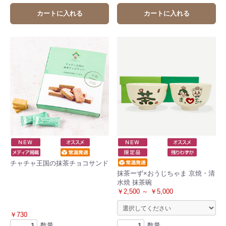
カートに入れる
カートに入れる
チャチャ王国の抹茶チョコサンド
抹茶ーず×おうじちゃま 京焼・清
水焼 抹茶碗
￥2,500 ～ ￥5,000
￥730
数量
数量