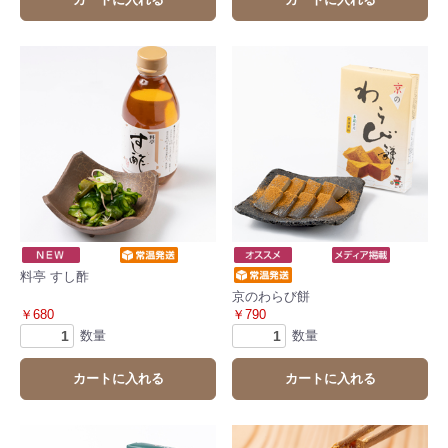
料亭 すし酢
京のわらび餅
￥680
￥790
数量
数量
カートに入れる
カートに入れる