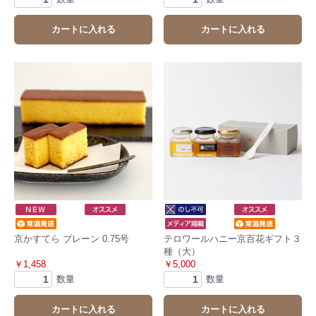
カートに入れる
カートに入れる
京かすてら プレーン 0.75号
テロワールハニー京百花ギフト３
種（大）
￥1,458
￥5,000
数量
数量
カートに入れる
カートに入れる