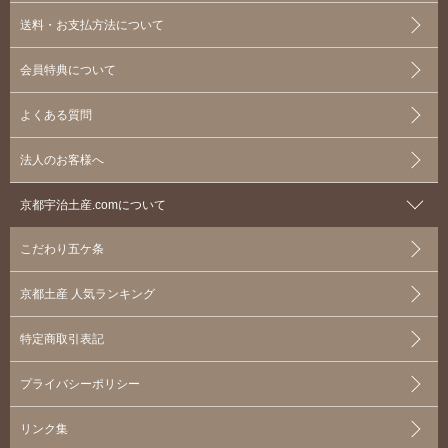
送料・お支払方法について
会員特典について
よくある質問
法人のお客様へ
京都宇治土産.comについて
こだわり五ケ条
京都土産 人気ランキング
特定商取引表記
プライバシーポリシー
リンク集