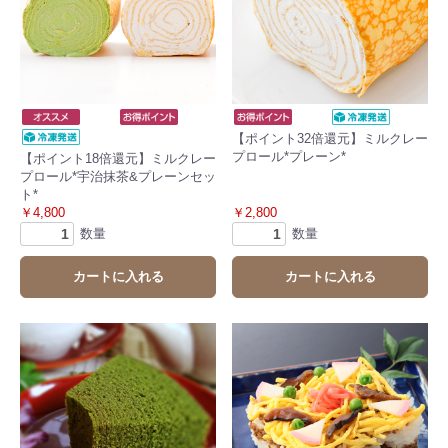
【ポイント32倍還元】ミルクレー
プロール*プレーン*
【ポイント18倍還元】ミルクレー
プロール*宇治抹茶&プレーンセッ
ト*
￥4,800
￥2,800
数量
数量
カートに入れる
カートに入れる