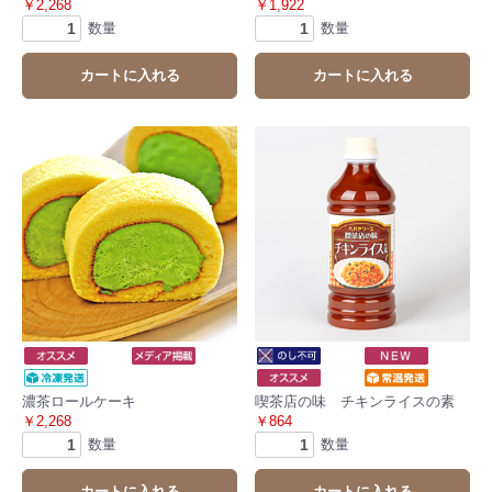
￥2,268
￥1,922
数量
数量
カートに入れる
カートに入れる
濃茶ロールケーキ
喫茶店の味 チキンライスの素
￥2,268
￥864
数量
数量
カートに入れる
カートに入れる