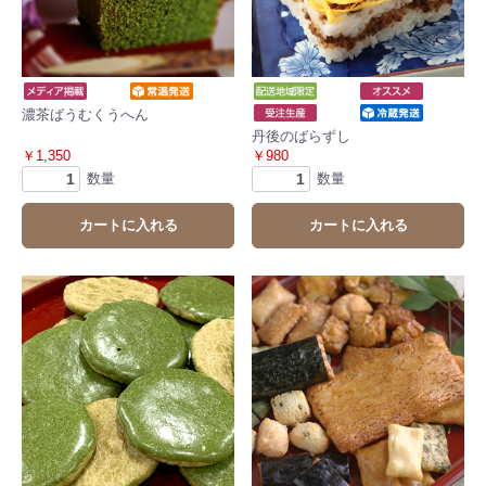
濃茶ばうむくうへん
丹後のばらずし
￥1,350
￥980
数量
数量
カートに入れる
カートに入れる