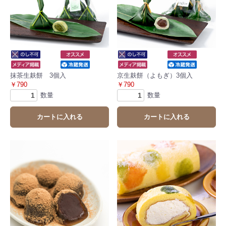
抹茶生麸餅 3個入
京生麸餅（よもぎ）3個入
￥790
￥790
数量
数量
カートに入れる
カートに入れる