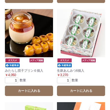
みたらし団子プリン６個入
生麸あんみつ6個入
￥4,050
￥3,270
数量
数量
カートに入れる
カートに入れる