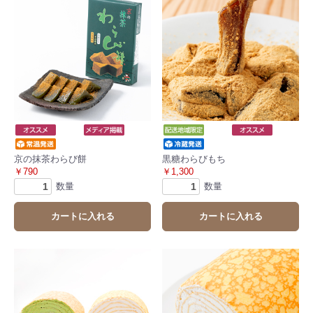
京の抹茶わらび餅
黒糖わらびもち
￥790
￥1,300
数量
数量
カートに入れる
カートに入れる
お買い物を続ける
カートへ進む