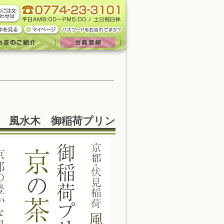
風水木 御稲荷プリン