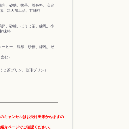
、鶏卵、砂糖、抹茶、着色料、安定
塩、寒天加工品、甘味料
、鶏卵、砂糖、ほうじ茶、練乳、小
甘味料
、コーヒー、鶏卵、砂糖、練乳、ゼ
を含む）
うじ茶プリン、珈琲プリン）
後のキャンセルはお受け出来かねますの
舗紹介ページでご確認ください。