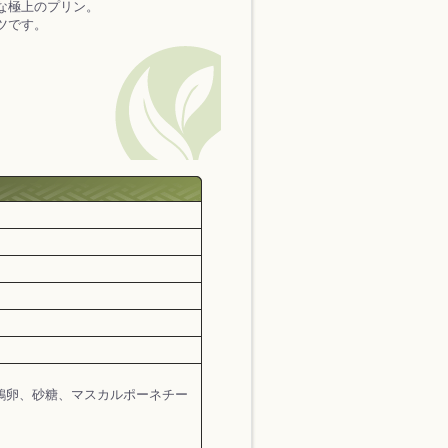
な極上のプリン。
ツです。
、鶏卵、砂糖、マスカルポーネチー