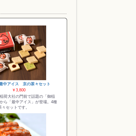
最中アイス 京の茶々セット
￥3,800
稲荷大社の門前で話題の「御稲
から「最中アイス」が登場。4種
茶々セットです。