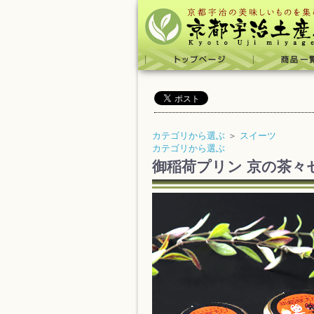
カテゴリから選ぶ
＞
スイーツ
カテゴリから選ぶ
御稲荷プリン 京の茶々