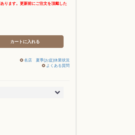
があります。更新前にご注文を頂戴した
カートに入れる
名店 夏季(お盆)休業状況
よくある質問