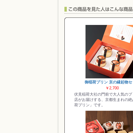
御稲荷プリン 京の縁起物セ
￥2,700
伏見稲荷大社の門前で大人気のプ
店がお届けする、京都生まれの絶
荷プリン」です。