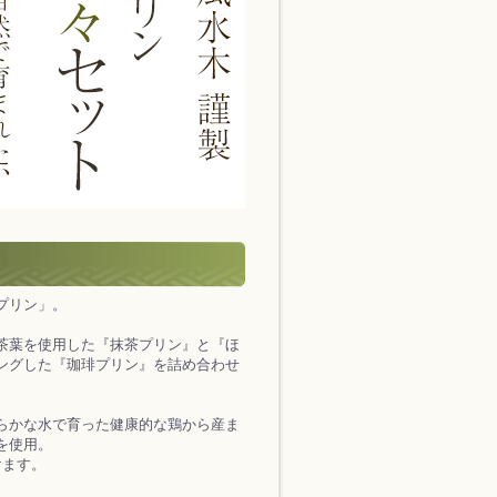
プリン」。
茶葉を使用した『抹茶プリン』と『ほ
ングした『珈琲プリン』を詰め合わせ
らかな水で育った健康的な鶏から産ま
を使用。
けます。