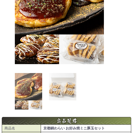
商品名
京都錦わらい お好み焼ミニ豚玉セット