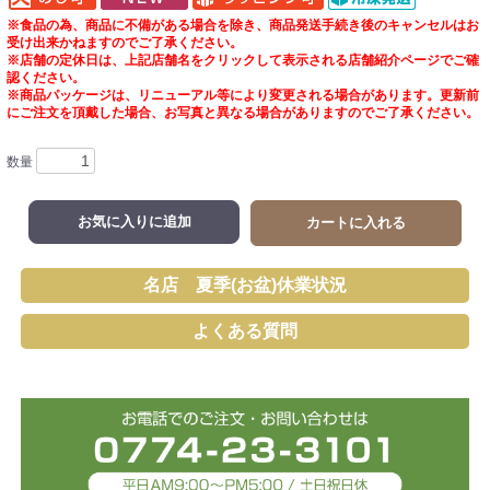
※食品の為、商品に不備がある場合を除き、商品発送手続き後のキャンセルはお
受け出来かねますのでご了承ください。
※店舗の定休日は、上記店舗名をクリックして表示される店舗紹介ページでご確
認ください。
※商品パッケージは、リニューアル等により変更される場合があります。更新前
にご注文を頂戴した場合、お写真と異なる場合がありますのでご了承ください。
数量
お気に入りに追加
カートに入れる
名店 夏季(お盆)休業状況
よくある質問