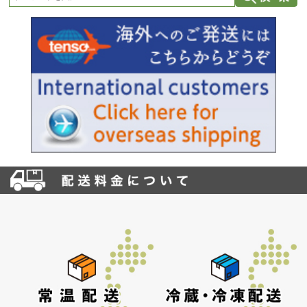
お買い物を続ける
カートへ進む