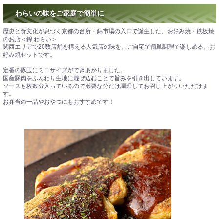
わらいの味をご家庭で簡単に
歴史と食文化が息づく京都の台所・錦市場の入口で誕生した、お好み焼・鉄板焼
のお店＜錦 わらい＞
関西エリアで20数店舗を構える人気店の味を、ご自宅で簡単調理で楽しめる、お
好み焼セットです。
定番の豚玉にミニサイズができあがりました。
国産豚肉をふんわり生地に混ぜ込むことで旨みを引き出しています。
ソースも枚数分入っているので必要な分だけ調理してお召し上がりいただけま
す。
お弁当の一品やおやつにもおすすめです！