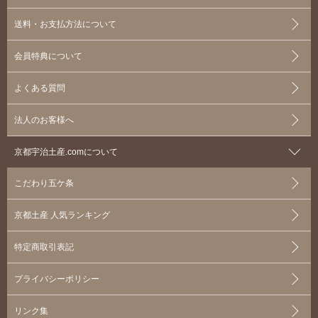
送料・お支払方法について
会員特典について
よくある質問
法人のお客様へ
京都宇治土産.comについて
こだわり五ケ条
京都土産 人気ランキング
特定商取引表記
プライバシーポリシー
リンク集