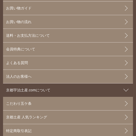
お買い物ガイド
お買い物の流れ
送料・お支払方法について
会員特典について
よくある質問
法人のお客様へ
京都宇治土産.comについて
こだわり五ケ条
京都土産 人気ランキング
特定商取引表記