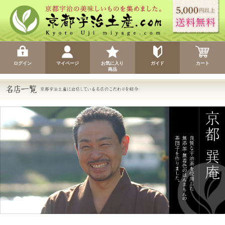
ログイン
マイページ
お気に入り
ガイド
カート
商品