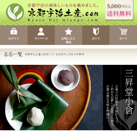
ログイン
マイページ
お気に入り
ガイド
カート
商品