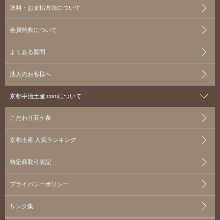
送料・お支払方法について
会員特典について
よくある質問
法人のお客様へ
京都宇治土産.comについて
こだわり五ケ条
京都土産 人気ランキング
特定商取引表記
プライバシーポリシー
リンク集