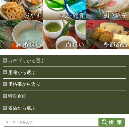
カテゴリから選ぶ
用途から選ぶ
価格帯から選ぶ
特集企画
名店から選ぶ