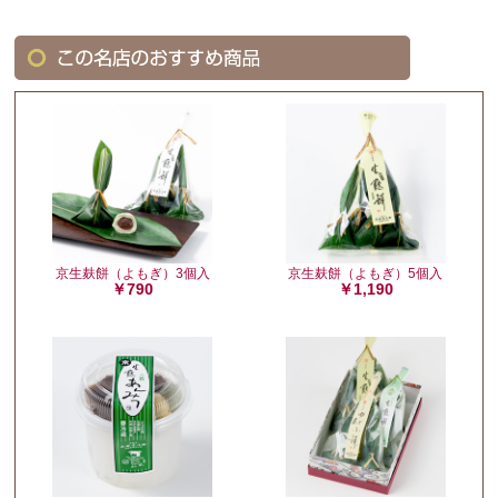
京生麸餅（よもぎ）3個入
京生麸餅（よもぎ）5個入
￥790
￥1,190