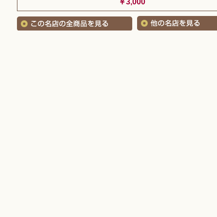
￥3,000