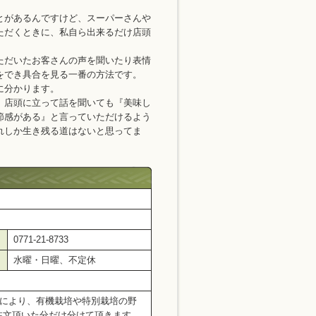
とがあるんですけど、スーパーさんや
ただくときに、私自ら出来るだけ店頭
ただいたお客さんの声を聞いたり表情
をでき具合を見る一番の方法です。
に分かります。
、店頭に立って話を聞いても『美味し
節感がある』と言っていただけるよう
れしか生き残る道はないと思ってま
0771-21-8733
水曜・日曜、不定休
節により、有機栽培や特別栽培の野
注文頂いた分だけ分けて頂きます。