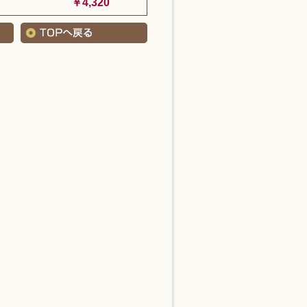
￥4,320