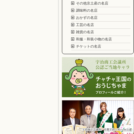
その他京土産の名店
調味料の名店
おかずの名店
工芸の名店
雑貨の名店
和服・和装小物の名店
チケットの名店