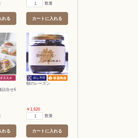
量
数量
入れる
カートに入れる
朝のレーズン
種詰合せ6
￥1,620
量
数量
入れる
カートに入れる