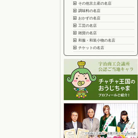
その他京土産の名店
調味料の名店
おかずの名店
工芸の名店
雑貨の名店
和服・和装小物の名店
チケットの名店