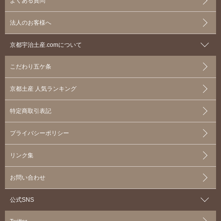
よくある質問
法人のお客様へ
京都宇治土産.comについて
こだわり五ケ条
京都土産 人気ランキング
特定商取引表記
プライバシーポリシー
リンク集
お問い合わせ
公式SNS