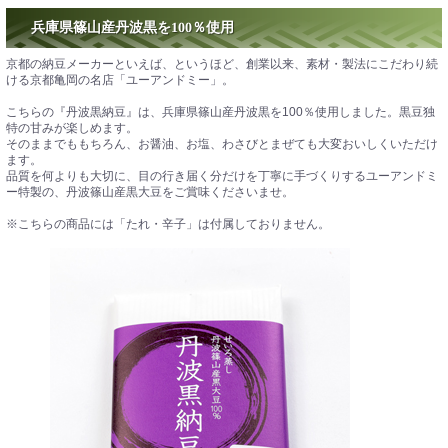
兵庫県篠山産丹波黒を100％使用
京都の納豆メーカーといえば、というほど、創業以来、素材・製法にこだわり続
ける京都亀岡の名店「ユーアンドミー」。
こちらの『丹波黒納豆』は、兵庫県篠山産丹波黒を100％使用しました。黒豆独
特の甘みが楽しめます。
そのままでももちろん、お醤油、お塩、わさびとまぜても大変おいしくいただけ
ます。
品質を何よりも大切に、目の行き届く分だけを丁寧に手づくりするユーアンドミ
ー特製の、丹波篠山産黒大豆をご賞味くださいませ。
※こちらの商品には「たれ・辛子」は付属しておりません。