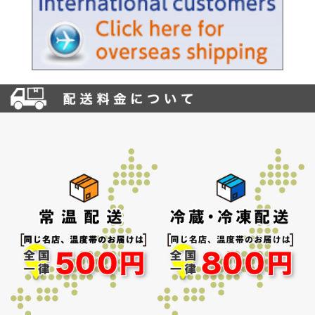
お買い物を続ける
カートへ進む