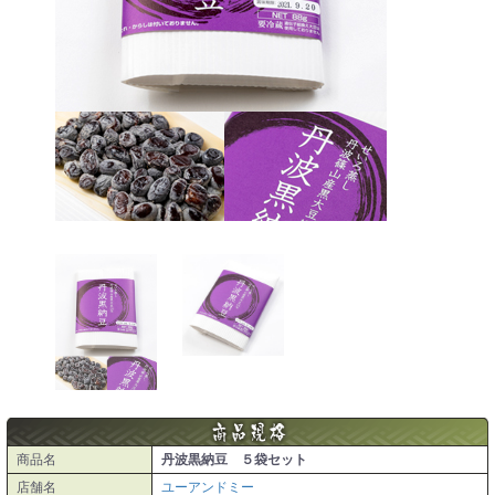
商品名
丹波黒納豆 ５袋セット
店舗名
ユーアンドミー