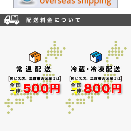
お買い物を続ける
カートへ進む