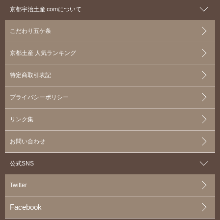
京都宇治土産.comについて
こだわり五ケ条
京都土産 人気ランキング
特定商取引表記
プライバシーポリシー
リンク集
お問い合わせ
公式SNS
Twitter
Facebook