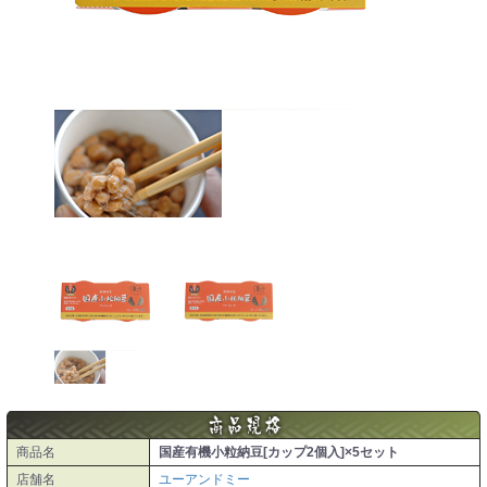
商品名
国産有機小粒納豆[カップ2個入]×5セット
店舗名
ユーアンドミー