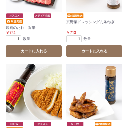
京野菜ドレッシング九条ねぎ
焼肉のたれ 旨辛
￥724
￥713
数量
数量
カートに入れる
カートに入れる