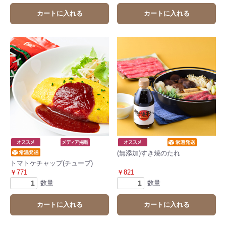
カートに入れる
カートに入れる
(無添加)すき焼のたれ
トマトケチャップ(チューブ)
￥771
￥821
数量
数量
カートに入れる
カートに入れる