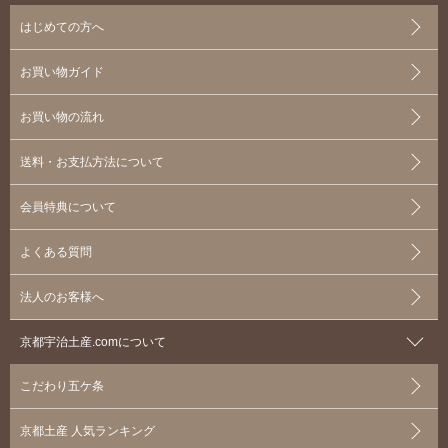
はじめての方へ
お買い物ガイド
お買い物の流れ
送料・お支払方法について
会員特典について
よくある質問
法人のお客様へ
京都宇治土産.comについて
こだわり五ケ条
京都土産 人気ランキング