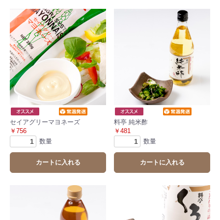
セイアグリーマヨネーズ
料亭 純米酢
￥756
￥481
数量
数量
カートに入れる
カートに入れる