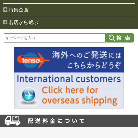
特集企画
名店から選ぶ