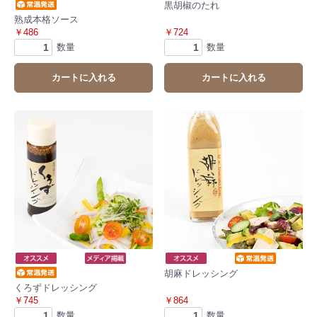
黒胡椒のたれ
熟成本格ソース
￥486
￥724
数量
数量
カートに入れる
カートに入れる
胡麻ドレッシング
くろずドレッシング
￥745
￥864
数量
数量