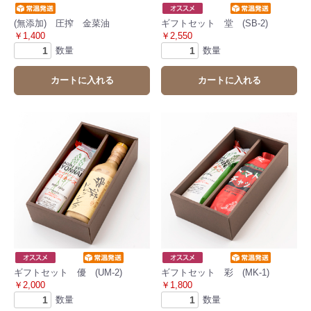
(無添加) 圧搾 金菜油
ギフトセット 堂 (SB-2)
￥1,400
￥2,550
数量
数量
カートに入れる
カートに入れる
ギフトセット 優 (UM-2)
ギフトセット 彩 (MK-1)
￥2,000
￥1,800
数量
数量