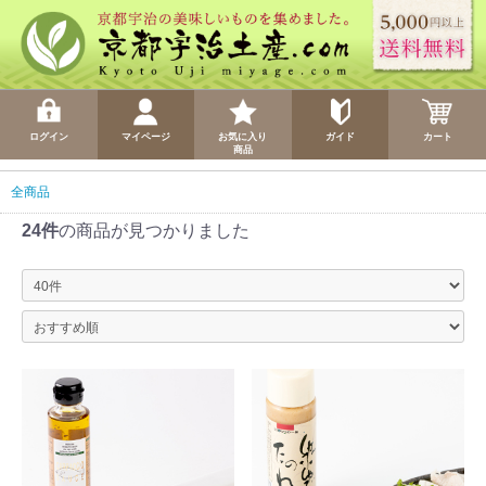
ログイン
マイページ
お気に入り
ガイド
カート
商品
全商品
24件
の商品が見つかりました