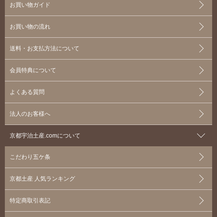
お買い物ガイド
お買い物の流れ
送料・お支払方法について
会員特典について
よくある質問
法人のお客様へ
京都宇治土産.comについて
こだわり五ケ条
京都土産 人気ランキング
特定商取引表記