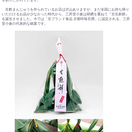
を創りだされています。
生麩まんじゅうを作られているお店は沢山ありますが、まだ全国にお持ち帰り
いただけるお品が少なかった時代から、三昇堂小倉は研鑽を重ねて『京生麸餅』
を誕生させました。今では「京ブランド食品 京都吟味百撰」に認定される、三昇
堂小倉の代表的な銘菓です。