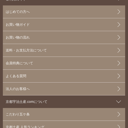
はじめての方へ
お買い物ガイド
お買い物の流れ
送料・お支払方法について
会員特典について
よくある質問
法人のお客様へ
京都宇治土産.comについて
こだわり五ケ条
京都土産 人気ランキング