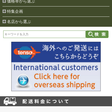
価格帯から選ぶ
特集企画
名店から選ぶ
お買い物を続ける
カートへ進む