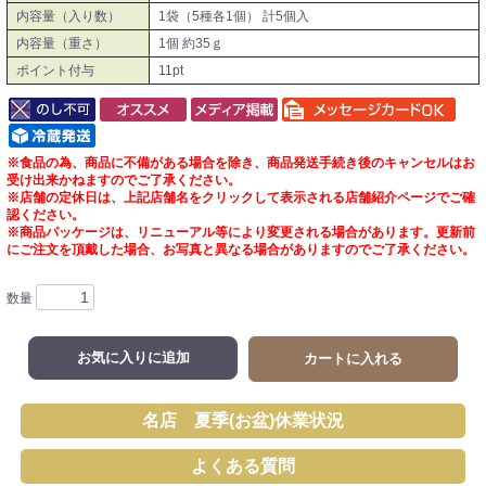
内容量（入り数）
1袋（5種各1個） 計5個入
内容量（重さ）
1個 約35ｇ
ポイント付与
11pt
※食品の為、商品に不備がある場合を除き、商品発送手続き後のキャンセルはお
受け出来かねますのでご了承ください。
※店舗の定休日は、上記店舗名をクリックして表示される店舗紹介ページでご確
認ください。
※商品パッケージは、リニューアル等により変更される場合があります。更新前
にご注文を頂戴した場合、お写真と異なる場合がありますのでご了承ください。
数量
お気に入りに追加
カートに入れる
名店 夏季(お盆)休業状況
よくある質問