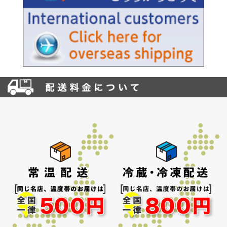
お買い物を続ける
カートへ進む