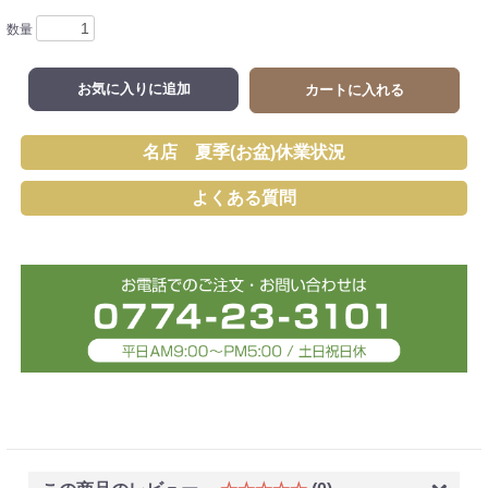
数量
お気に入りに追加
カートに入れる
名店 夏季(お盆)休業状況
よくある質問