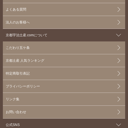
よくある質問
法人のお客様へ
京都宇治土産.comについて
こだわり五ケ条
京都土産 人気ランキング
特定商取引表記
プライバシーポリシー
リンク集
お問い合わせ
公式SNS