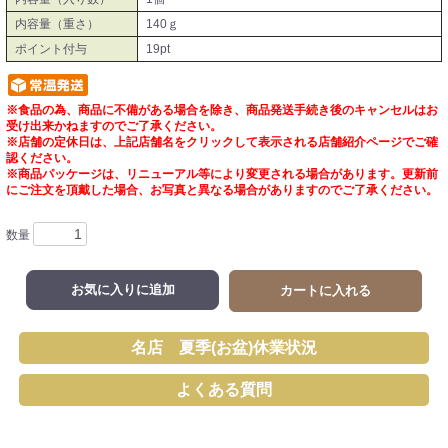
内容量（重さ）
140ｇ
ポイント付与
19pt
※食品の為、商品に不備がある場合を除き、商品発送手続き後のキャンセルはお
受け出来かねますのでご了承ください。
※店舗の定休日は、上記店舗名をクリックして表示される店舗紹介ページでご確
認ください。
※商品パッケージは、リニューアル等により変更される場合があります。更新前
にご注文を頂戴した場合、お写真と異なる場合がありますのでご了承ください。
数量
お気に入りに追加
カートに入れる
名店 夏季(お盆)休業状況
よくある質問