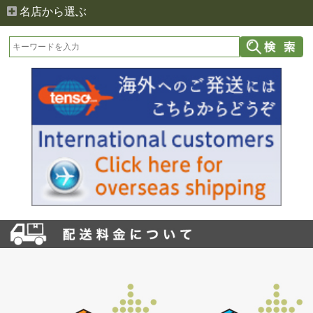
名店から選ぶ
お買い物を続ける
カートへ進む