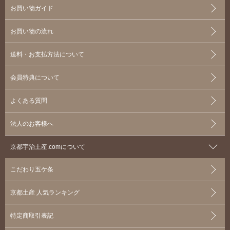
お買い物ガイド
お買い物の流れ
送料・お支払方法について
会員特典について
よくある質問
法人のお客様へ
京都宇治土産.comについて
こだわり五ケ条
京都土産 人気ランキング
特定商取引表記