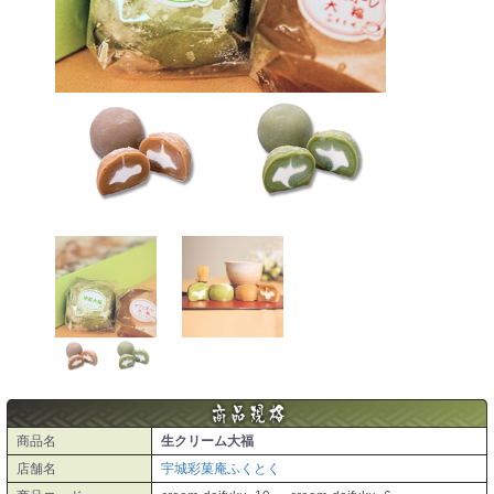
商品名
生クリーム大福
店舗名
宇城彩菓庵ふくとく