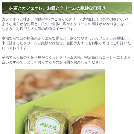
抹茶とカフェオレ、お餅とクリームの絶妙な口溶け
カフェオレと抹茶、2種類の味のこちらのクリーム大福は、口の中で解けていく
ような柔らかなお餅と、口の中全体に広がるクリームの風味がやみつきになって
しまう、お店でも大人気の名物スイーツです。
宇治ならではの抹茶のふくよかな香りと、深くてやさしいカフェオレの風味が、
中に詰まったクリームと絶妙な相性で、全国の方々にもお取り寄せにご好評いた
だいております。
宇治でも人気の和菓子屋がつくったクリーム大福、宇治茶にもコーヒーにもよく
合いますので、どうぞおくつろぎのお時間をお楽しみください。