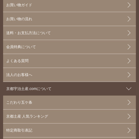
お買い物ガイド
お買い物の流れ
送料・お支払方法について
会員特典について
よくある質問
法人のお客様へ
京都宇治土産.comについて
こだわり五ケ条
京都土産 人気ランキング
特定商取引表記