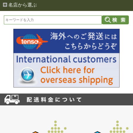
名店から選ぶ
お買い物を続ける
カートへ進む