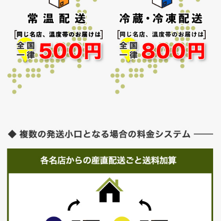
お買い物を続ける
カートへ進む