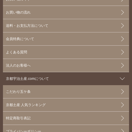
お買い物の流れ
送料・お支払方法について
会員特典について
よくある質問
法人のお客様へ
京都宇治土産.comについて
こだわり五ケ条
京都土産 人気ランキング
特定商取引表記
プライバシーポリシー