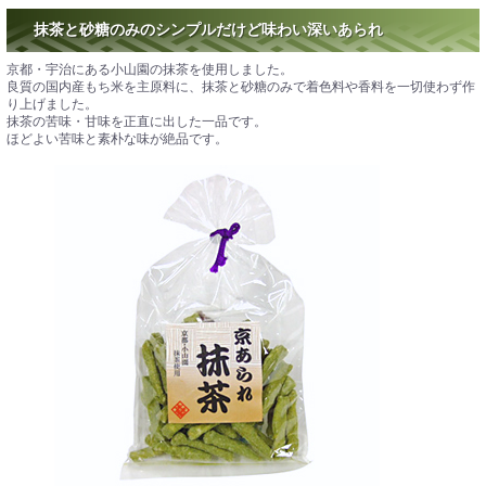
抹茶と砂糖のみのシンプルだけど味わい深いあられ
京都・宇治にある小山園の抹茶を使用しました。
良質の国内産もち米を主原料に、抹茶と砂糖のみで着色料や香料を一切使わず作
り上げました。
抹茶の苦味・甘味を正直に出した一品です。
ほどよい苦味と素朴な味が絶品です。