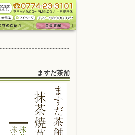
ますだ茶舗