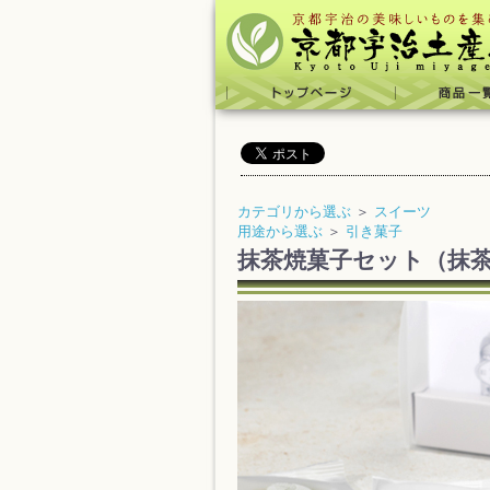
カテゴリから選ぶ
＞
スイーツ
用途から選ぶ
＞
引き菓子
抹茶焼菓子セット（抹