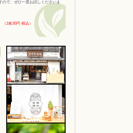
すので、ぜひ一度お試しくださいま
1枚30円 税込）