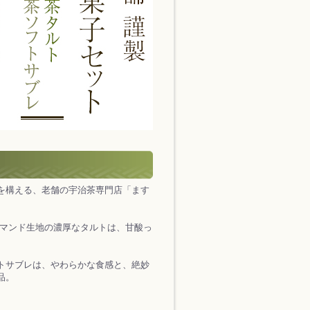
を構える、老舗の宇治茶専門店「ます
マンド生地の濃厚なタルトは、甘酸っ
トサブレは、やわらかな食感と、絶妙
品。