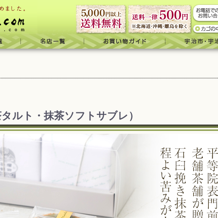
茶タルト・抹茶ソフトサブレ）