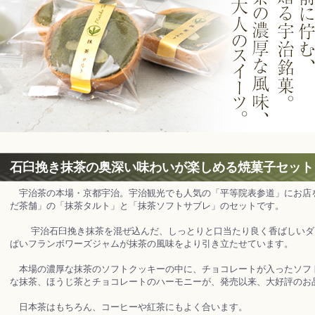
石臼挽き抹茶の奥深い味わいが楽しめる焼菓子セット
宇治茶の本場・京都宇治。宇治観光でも人気の「平等院表参道」にお店
だ茶舗」の「抹茶タルト」と「抹茶ソフトサブレ」のセットです。
宇治石臼挽き抹茶を混ぜ込んだ、しっとりと口当たり良く香ばしいダ
ぱいフランボワーズジャムが抹茶の風味をより引き立たせています。
本場の濃厚な抹茶のソフトクッキーの中に、チョコレートが入ったソフ
な抹茶、ほうじ茶とチョコレートのハーモニーが、発売以来、大好評のお
日本茶はもちろん、コーヒーや紅茶にもよく合います。