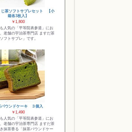
うじ茶ソフトサブレセット 【小
箱各3枚入】
￥1,800
も人気の「平等院表参道」にお
、老舗の宇治茶専門店 ますだ茶
ソフトサブレ」です。
茶パウンドケーキ ３個入
￥1,490
も人気の「平等院表参道」にお
、老舗の宇治茶専門店 ますだ茶
き抹茶香る「抹茶パウンドケー