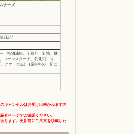
ムチーズ
蔵7日間
ー、植物油脂、全粉乳、乳糖、抹
、コーンスターチ、乳化剤、香
、グァーガム)、(原材料の一部に
後のキャンセルはお受け出来かねますの
舗紹介ページでご確認ください。
があります。更新前にご注文を頂戴した