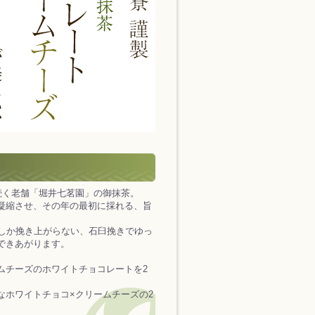
続く老舗「堀井七茗園」の御抹茶。
凝縮させ、その年の最初に採れる、旨
しか挽き上がらない、石臼挽きでゆっ
できあがります。
ムチーズのホワイトチョコレートを2
なホワイトチョコ×クリームチーズの2