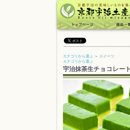
カテゴリから選ぶ
＞
スイーツ
カテゴリから選ぶ
宇治抹茶生チョコレー