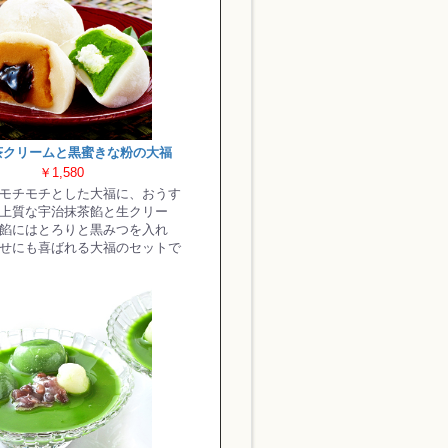
茶クリームと黒蜜きな粉の大福
￥1,580
モチモチとした大福に、おうす
上質な宇治抹茶餡と生クリー
餡にはとろりと黒みつを入れ
せにも喜ばれる大福のセットで