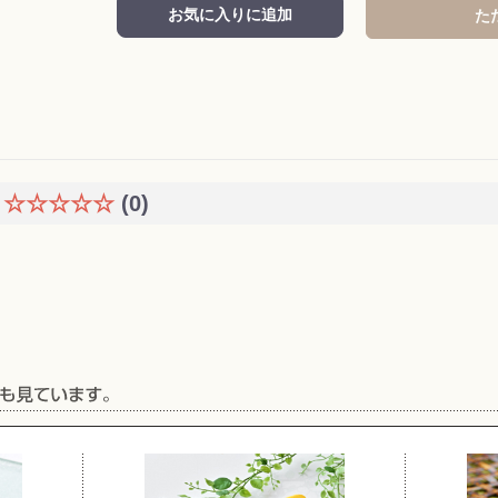
お気に入りに追加
た
☆☆☆☆☆
(0)