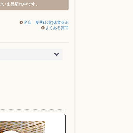
だいま品切れ中です。
名店 夏季(お盆)休業状況
よくある質問