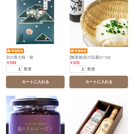
京の黒七味・袋
(無添加)京の豆腐のつゆ
￥594
￥626
数量
数量
カートに入れる
カートに入れる