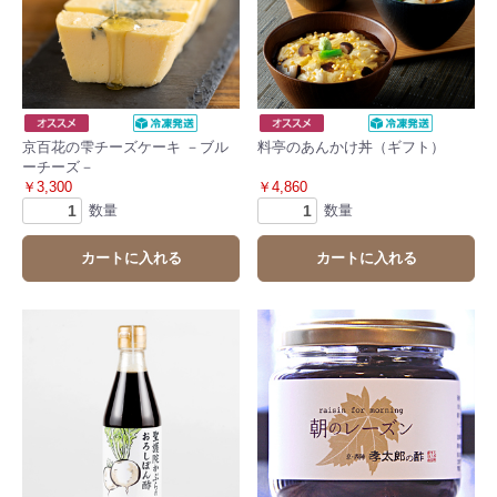
京百花の雫チーズケーキ －ブル
料亭のあんかけ丼（ギフト）
ーチーズ－
￥3,300
￥4,860
数量
数量
カートに入れる
カートに入れる