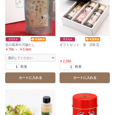
京の昆布や万能だし
ギフトセット 堂 (SB-2)
￥756 ～ ￥3,564
￥2,550
数量
数量
カートに入れる
カートに入れる