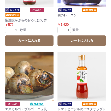
朝のレーズン
聖護院かぶらのおろしぽん酢
￥572
￥1,620
数量
数量
カートに入れる
カートに入れる
エスカルゴ・ブルゴーニュ風
トマトとバジルのパスタサラダド