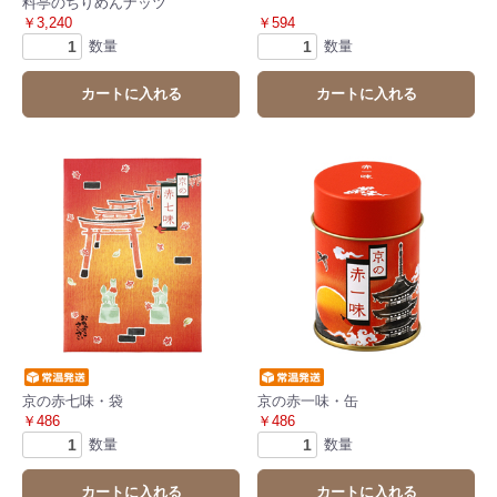
料亭のちりめんナッツ
￥3,240
￥594
数量
数量
カートに入れる
カートに入れる
京の赤七味・袋
京の赤一味・缶
￥486
￥486
数量
数量
カートに入れる
カートに入れる