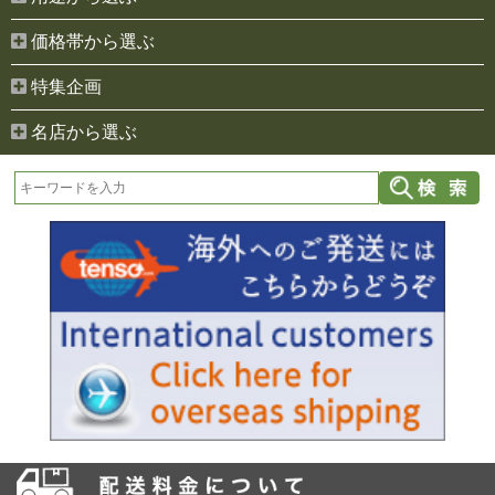
価格帯から選ぶ
特集企画
名店から選ぶ