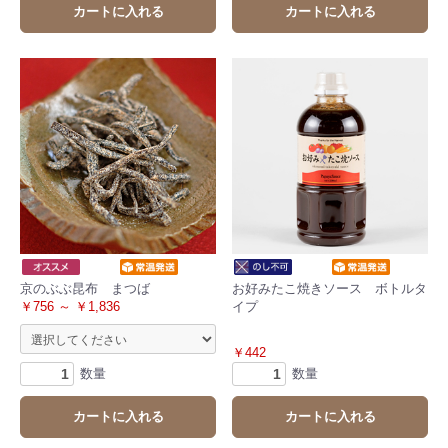
カートに入れる
カートに入れる
お買い物を続ける
カートへ進む
京のぶぶ昆布 まつば
お好みたこ焼きソース ボトルタ
￥756 ～ ￥1,836
イプ
￥442
数量
数量
カートに入れる
カートに入れる