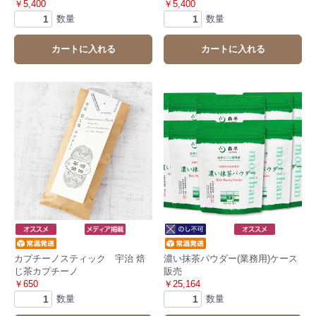
￥5,400
￥5,400
数量
数量
カートに入れる
カートに入れる
カプチーノスティック 宇治 焙
濃い抹茶パウダー(業務用)ケース
じ茶カプチーノ
販売
￥650
￥25,164
数量
数量