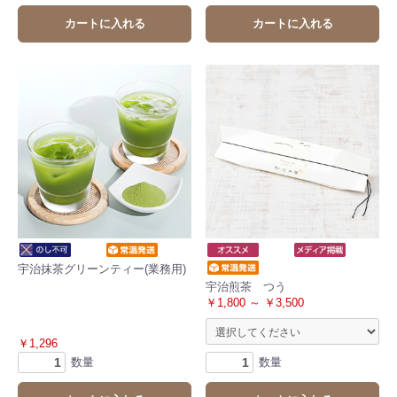
カートに入れる
カートに入れる
宇治抹茶グリーンティー(業務用)
宇治煎茶 つう
￥1,800 ～ ￥3,500
￥1,296
数量
数量