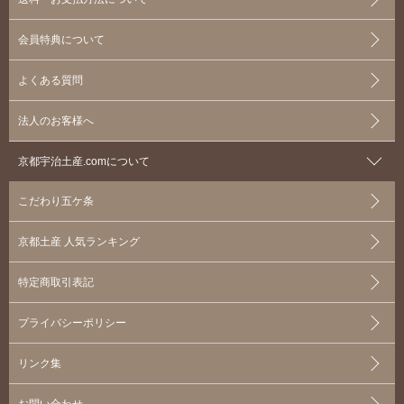
会員特典について
よくある質問
法人のお客様へ
京都宇治土産.comについて
こだわり五ケ条
京都土産 人気ランキング
特定商取引表記
プライバシーポリシー
リンク集