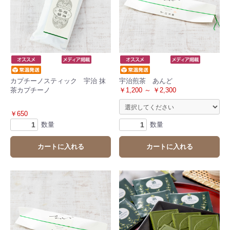
カプチーノスティック 宇治 抹
宇治煎茶 あんど
茶カプチーノ
￥1,200 ～ ￥2,300
￥650
数量
数量
カートに入れる
カートに入れる