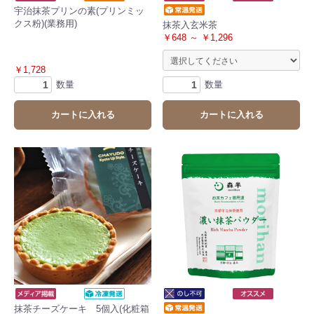
宇治抹茶プリンの素(プリンミッ
クス粉)(業務用)
抹茶入玄米茶
￥648 ～ ￥1,296
￥1,728
数量
数量
カートに入れる
カートに入れる
抹茶チーズケーキ 5個入(化粧箱