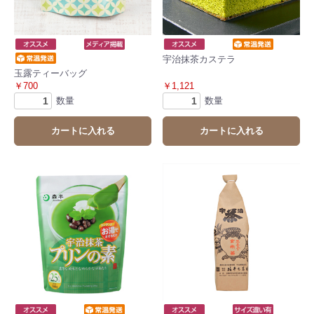
宇治抹茶カステラ
玉露ティーバッグ
￥700
￥1,121
数量
数量
カートに入れる
カートに入れる