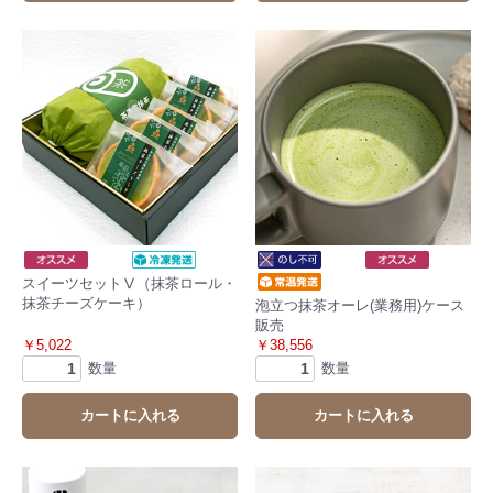
スイーツセットⅤ（抹茶ロール・
抹茶チーズケーキ）
泡立つ抹茶オーレ(業務用)ケース
販売
￥5,022
￥38,556
数量
数量
カートに入れる
カートに入れる