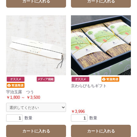
カートに入れる
カートに入れる
京わらびもちギフト
宇治玉露 つう
￥1,800 ～ ￥3,500
￥3,996
数量
数量
カートに入れる
カートに入れる