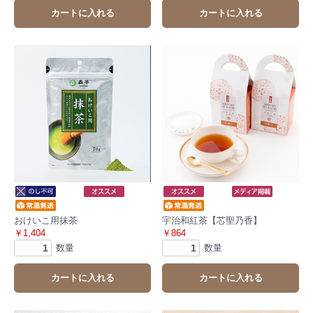
カートに入れる
カートに入れる
おけいこ用抹茶
宇治和紅茶【芯聖乃香】
￥1,404
￥864
数量
数量
カートに入れる
カートに入れる