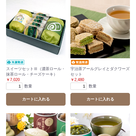
スイーツセットⅢ（濃茶ロール・
宇治茶アールグレイとダクワーズ
抹茶ロール・チーズケーキ）
セット
￥7,020
￥2,480
数量
数量
カートに入れる
カートに入れる