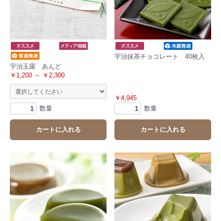
宇治抹茶チョコレート 40枚入
宇治玉露 あんど
￥1,200 ～ ￥2,300
￥4,945
数量
数量
カートに入れる
カートに入れる